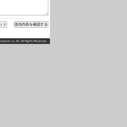
otsune co.,ltd. All Rights Reserved.