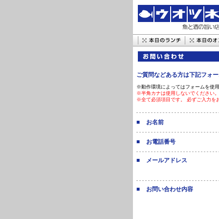
ご質問などある方は下記フォー
※動作環境によってはフォームを使
※半角カナは使用しないでください
※全て必須項目です。 必ずご入力を
■
お名前
■
お電話番号
■
メールアドレス
■
お問い合わせ内容